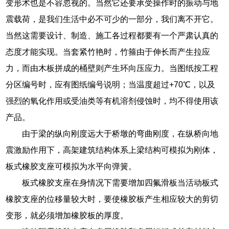
变形术也是不容忽视的。当然它还要承受操作时的振动与地
震载荷，是我们生活中必不可少的一部分，我们离不开它。
当然这需要设计、制造、施工各过程都要有一个严肃认真的
态度才能实现。当套紧竹艳时，竹箍由于伸长而产生拉应
力，而由木板拼成的桶壁则产生环向压应力。当图纸按工程
分区编号时，应有图纸编号说明；当温度超过+70℃，以及
强烈的氧化作用或受油类等有机溶剂侵蚀时，均不得使用该
产品。
由于梁的纵向刚度远大于桥墩的弯曲刚度，在纵桥向地
震激励作用下，高架建筑结构体系上梁结构可模拟为刚体，
板式橡胶支座可模拟为水平向弹簧。
板式橡胶支座在身情况下需要增加四氟滑板当活动板式
橡胶支座的位移量较大时，要使橡胶板产生相应较大的剪切
变形，就必须增加橡胶板的厚度。