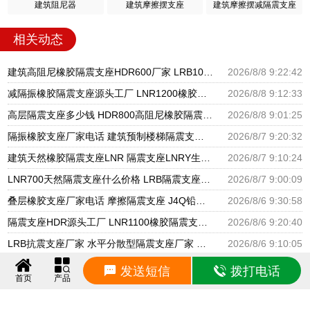
建筑阻尼器
建筑摩擦摆支座
建筑摩擦摆减隔震支座
相关动态
建筑高阻尼橡胶隔震支座HDR600厂家 LRB1000铅芯支座源头工厂 高阻尼隔震支座HDR源头工厂
2026/8/8 9:22:42
减隔振橡胶隔震支座源头工厂 LNR1200橡胶隔震支座生产厂家 建筑抗震支座工厂厂家
2026/8/8 9:12:33
高层隔震支座多少钱 HDR800高阻尼橡胶隔震支座多少钱 LRB隔震支座900(II型)
2026/8/8 9:01:25
隔振橡胶支座厂家电话 建筑预制楼梯隔震支座源头工厂 LNR800天然隔震支座多少钱
2026/8/7 9:20:32
建筑天然橡胶隔震支座LNR 隔震支座LNRY生产厂家 高阻尼HDR橡胶隔震支座厂家
2026/8/7 9:10:24
LNR700天然隔震支座什么价格 LRB隔震支座800(II型)源头工厂 建筑减震支座生产厂家
2026/8/7 9:00:09
叠层橡胶支座厂家电话 摩擦隔震支座 J4Q铅芯橡胶隔震支座厂家
2026/8/6 9:30:58
隔震支座HDR源头工厂 LNR1100橡胶隔震支座生产加工 橡胶隔震支座哪里便宜
2026/8/6 9:20:40
LRB抗震支座厂家 水平分散型隔震支座厂家 建筑隔震支座橡胶隔震支座
2026/8/6 9:10:05
高阻尼变刚度支座 LRB1200铅芯隔震支座厂家电话 LNR600建筑隔震支座厂家电话
2026/8/6 9:00:00
发送短信
拨打电话
首页
产品
LRB1200支座 LNR1500天然橡胶隔震支座生产厂家 LRB900铅芯隔震支座多少钱
2026/8/5 9:22:54
LRB1100橡胶隔震支座 建筑隔震支座制造商 天然橡胶隔震支座LNR900厂家
2026/8/5 9:12:40