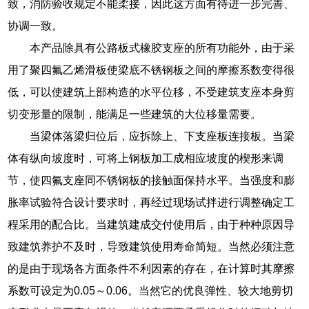
致，消防验收规定不能柔接，因此这方面有待进一步完善、
协调一致。
本产品除具有公路板式橡胶支座的所有功能外，由于采
用了聚四氟乙烯滑板使梁底不锈钢板之间的摩擦系数变得很
低，可以使建筑上部构造的水平位移，不受建筑支座本身剪
切变形量的限制，能满足一些建筑的大位移量需要。
当梁体落梁归位后，应拆除上、下支座板连接板。当梁
体有纵向坡度时，可将上钢板加工成相应坡度的楔形来调
节，使四氟支座同不锈钢板的接触面保持水平。当强度和膨
胀率试验符合设计要求时，再经过现场试拌进行调整确定工
程采用的配合比。当建筑建成交付使用后，由于种种原因导
致建筑养护不及时，导致建筑使用寿命简短。当然必须注意
的是由于现场各方面条件不利因素的存在，在计算时其摩擦
系数可设定为0.05～0.06。当然它的优良弹性、较大地剪切