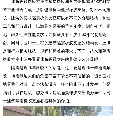
建筑隔震橡胶支座由多层橡胶和多层钢板或其它材料交
替重叠组合而成，所以也被称为叠层橡胶支座。对应不同建
筑、建筑的要求隔震橡胶支座可以有不同的叠层结构、制造
工艺和配方设计，以满足所需要的垂直刚度、侧向变形、阻
尼、耐久性等性能要求，并保证具有不少于60年的使用寿
命。同时，应用于工程的建筑隔震橡胶支座的结构设计应满
足和行业相关规范、规程和标准的要求，下面一起来和隔震
橡胶支座小编去看看建筑隔震支座的具体安装步骤吧。
隔震是近几年比较火的话题，这主要是近几十年地震频
发，地震带给人们的危害不言而喻是不可估量的，但是面对
地震我们对其一点办法都没有，根本阻止不了其发生，但是
我们可以在建筑上想办法，建筑隔震橡胶支座顺势而生，对
于建筑隔震橡胶支座看看具体的介绍。