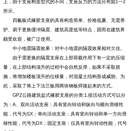
上，由于支座构造型式的不同，支座反力的力流分布如1一2
所示。
四氟板式橡胶支座的具有构造简单、价格低廉、无需养
护、易于更换缓冲隔震、建筑高度低等特点，因而在建筑界
颇受欢迎，被广泛使用。
中小地震隔震效果：对中小地震的隔震效果相对欠佳。
由于需更换的隔震支座在上部荷载作用下有一定的压缩
量，在上部结构顶升的过程中会自然反弹，如果不采取措
施，将增加楼板顶升的位移量，对混凝土结构形成威胁。为
此，采取了将上下法兰板用两块钢板焊接起来的方式。
GPZ公路建筑盆式橡胶支座的分类:1.按活动方式可以分
为：A、双向活动支座：具有竖向转动和纵向与横向滑移性
能，代号为SX；单向活动支座：具有竖向转动和单一方向滑
移性能，代号为DX；固定支座：仅具有竖向转动性能，代号