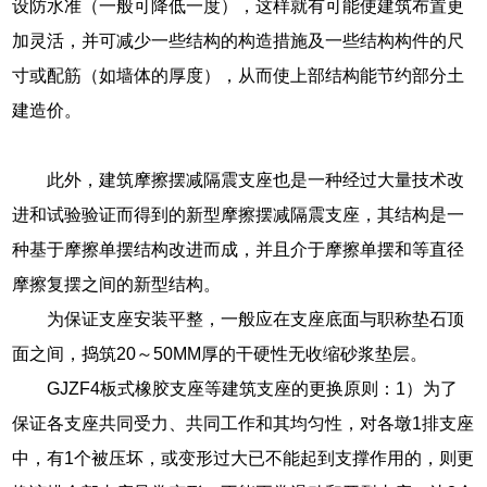
设防水准（一般可降低一度），这样就有可能使建筑布置更
加灵活，并可减少一些结构的构造措施及一些结构构件的尺
寸或配筋（如墙体的厚度），从而使上部结构能节约部分土
建造价。
此外，建筑摩擦摆减隔震支座也是一种经过大量技术改
进和试验验证而得到的新型摩擦摆减隔震支座，其结构是一
种基于摩擦单摆结构改进而成，并且介于摩擦单摆和等直径
摩擦复摆之间的新型结构。
为保证支座安装平整，一般应在支座底面与职称垫石顶
面之间，捣筑20～50MM厚的干硬性无收缩砂浆垫层。
GJZF4板式橡胶支座等建筑支座的更换原则：1）为了
保证各支座共同受力、共同工作和其均匀性，对各墩1排支座
中，有1个被压坏，或变形过大已不能起到支撑作用的，则更