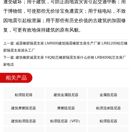
遭受破坏；用于建筑，可防止由地震灾害引起交通中断；用
于博物馆，可使那些无价珍宝免遭震灾；用于核电站，不致
因地震引起核泄漏；用于那些有历史价值的古建筑的加固修
复，可更有效地保持建筑的原有风貌。
上一篇: 减震橡胶隔震支座 LNR600建筑隔震橡胶支座生产厂家 LRB1200铅芯橡
胶隔震支座源头工厂
下一篇: 建筑橡胶减震支座 Y4Q铅芯橡胶隔震支座什么价格 LRB400铅芯支座厂
家电话
相关产品
粘滞阻尼墙
建筑金属阻尼器
金属阻尼器
建筑摩擦阻尼器
摩擦阻尼器
粘滞流体阻尼器
建筑粘滞阻尼器
粘滞阻尼器（VFD）
粘滞阻尼器