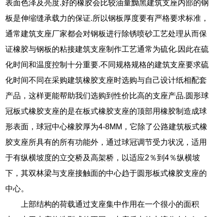
表面色泽及亮度.好的橡胶会比较油量黝黑建筑支座内部的钢
板是伸缩缝承载力的保证.所以钢板厚度要有严格要求标准，
通常建筑支座厂家都会对钢板进行除锈喷砂工艺处理从而保
证橡胶与钢板的粘接建筑支座制作工艺通常为硫化.因此在硫
化时间和温度控制十分重要.不同规格规格的建筑支座要求硫
化时间不同在采购建筑橡胶支座时选购与自己设计纸相配套
产品，这样更能帮助我们选购到性价比高的支座产品.圆形球
冠板式橡胶支座的是在板式橡胶支座的顶部用橡胶制造成球
形表面，球冠中心橡胶厚为4-8MM，它除了公路建筑板式橡
胶支座所具有的所有功能外，通过球冠调节受力状况，适用
于有纵横坡度的立交桥及高架桥，以适应2％到4％纵横坡
下，其双林梁与支座接触面的中心趋于圆形板式橡胶支座的
中心。
上部结构的荷载通过支座集中作用在一个很小的面积