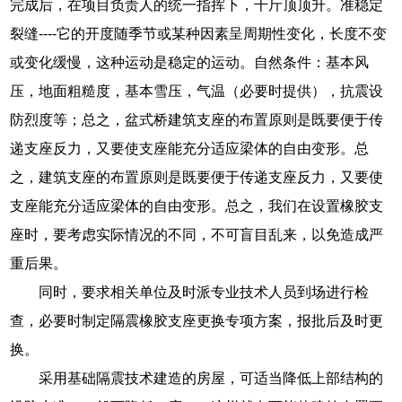
完成后，在项目负责人的统一指挥下，千斤顶顶升。准稳定
裂缝----它的开度随季节或某种因素呈周期性变化，长度不变
或变化缓慢，这种运动是稳定的运动。自然条件：基本风
压，地面粗糙度，基本雪压，气温（必要时提供），抗震设
防烈度等；总之，盆式桥建筑支座的布置原则是既要便于传
递支座反力，又要使支座能充分适应梁体的自由变形。总
之，建筑支座的布置原则是既要便于传递支座反力，又要使
支座能充分适应梁体的自由变形。总之，我们在设置橡胶支
座时，要考虑实际情况的不同，不可盲目乱来，以免造成严
重后果。
同时，要求相关单位及时派专业技术人员到场进行检
查，必要时制定隔震橡胶支座更换专项方案，报批后及时更
换。
采用基础隔震技术建造的房屋，可适当降低上部结构的