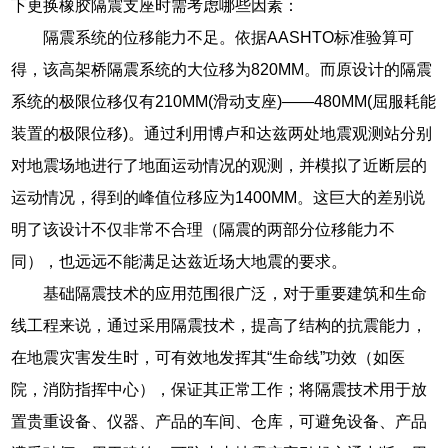
下更换橡胶隔震支座时需考虑哪些因素：
隔震系统的位移能力不足。依据AASHTO标准验算可
得，该高架桥隔震系统的大位移为820MM。而原设计的隔震
系统的极限位移仅有210MM(滑动支座)——480MM(屈服耗能
装置的极限位移)。通过利用博卢和达兹两处地震观测站分别
对地震场地进行了地面运动情况的观测，并模拟了近断层的
运动情况，得到的峰值位移应为1400MM。这巨大的差别说
明了该设计不仅非常不合理（隔震的两部分位移能力不
同），也远远不能满足达兹近场大地震的要求。
基础隔震技术的应用范围很广泛，对于重要建筑和生命
线工程来说，通过采用隔震技术，提高了结构的抗震能力，
在地震灾害发生时，可有效地发挥其“生命线”功效（如医
院，消防指挥中心），保证其正常工作；将隔震技术用于放
置贵重设备、仪器、产品的车间、仓库，可避免设备、产品