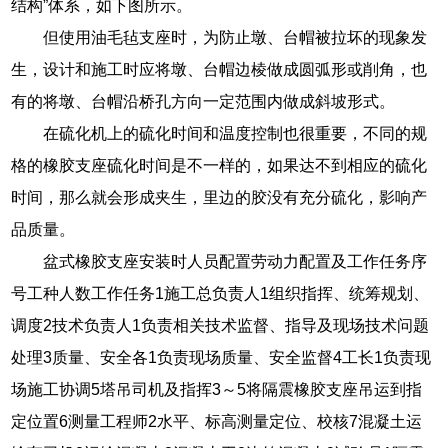
结构”体系，如下图所示。
但使用油毛毡支座时，为防止墩、台帽被拉坏的现象发
生，设计和施工时应将墩、台帽边棱做成圆弧形或削角，也
有的将墩、台帽沿桥孔方向一定范围内做成斜坡形式。
在硫化机上的硫化时间和温度控制也很重要，不同的规
格的橡胶支座硫化时间是不一样的，如果达不到相应的硫化
时间，那么就会形成夹生，里边的胶没有充分硫化，影响产
品质量。
盆式橡胶支座安装时人员配置劳动力配置及工作任务序
号工种人数工作任务1施工总负责人1组织指挥、统筹规划、
调度2技术负责人1负责相关技术监督、指导及现场技术问题
处理3质量、安全各1负责现场质量、安全监督4工长1负责现
场施工协调5塔吊司机及指挥3～5将隔震橡胶支座吊运到指
定位置6测量工程师2水平、标高测量定位、校核7混凝土运