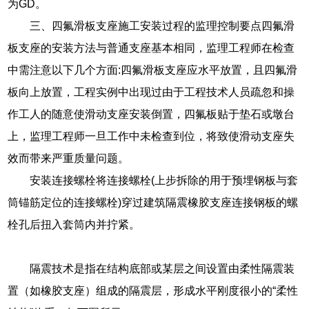
为GD。
三、四氟滑板支座施工安装过程的监理控制要点四氟滑
板支座的安装方法与普通支座基本相同，监理工程师在检查
中需注意以下几个方面:四氟滑板支座应水平放置，且四氟滑
板向上放置，工程实例中出现过由于工程技术人员疏忽和操
作工人的随意使滑动支座安装倒置，四氟板贴于垫石或墩台
上，监理工程师一旦工作中未检查到位，将致使滑动支座失
效而带来严重质量问题。
安装连接螺栓将连接螺栓(上步拆除的用于预埋钢板与套
筒锚筋定位的连接螺栓)穿过建筑隔震橡胶支座连接钢板的螺
栓孔后扭入套筒内并拧紧。
隔震技术是指在结构底部或某层之间设置由柔性隔震装
置（如橡胶支座）组成的隔震层，形成水平刚度很小的“柔性