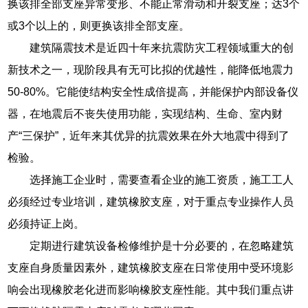
换该排全部支座异常变形、不能正常滑动和开裂支座；达3个
或3个以上的，则更换该排全部支座。
建筑隔震技术是近四十年来抗震防灾工程领域重大的创
新技术之一，现阶段具有无可比拟的优越性，能降低地震力
50-80%。它能使结构安全性成倍提高，并能保护内部设备仪
器，在地震后不丧失使用功能，实现结构、生命、室内财
产“三保护”，近年来其优异的抗震效果在外大地震中得到了
检验。
选择施工企业时，需要查看企业的施工资质，施工工人
必须经过专业培训，建筑橡胶支座，对于重点专业操作人员
必须持证上岗。
定期进行建筑设备检修维护是十分必要的，在忽略建筑
支座自身质量因素外，建筑橡胶支座在日常使用中受环境影
响会出现橡胶老化进而影响橡胶支座性能。其中我们重点讲