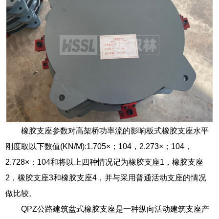
橡胶支座参数对高架桥功率流的影响板式橡胶支座水平
刚度取以下数值(KN/M):1.705×；104，2.273×；104，
2.728×；104和将以上四种情况记为橡胶支座1，橡胶支座
2，橡胶支座3和橡胶支座4，并与采用普通活动支座的情况
做比较。
QPZ公路建筑盆式橡胶支座是一种纵向活动建筑支座产