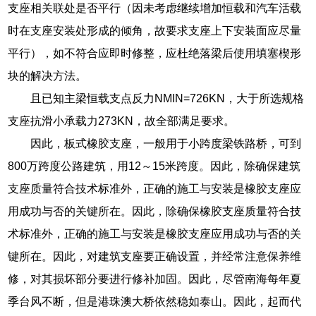
支座相关联处是否平行（因未考虑继续增加恒载和汽车活载
时在支座安装处形成的倾角，故要求支座上下安装面应尽量
平行），如不符合应即时修整，应杜绝落梁后使用填塞楔形
块的解决方法。
且已知主梁恒载支点反力NMIN=726KN，大于所选规格
支座抗滑小承载力273KN，故全部满足要求。
因此，板式橡胶支座，一般用于小跨度梁铁路桥，可到
800万跨度公路建筑，用12～15米跨度。因此，除确保建筑
支座质量符合技术标准外，正确的施工与安装是橡胶支座应
用成功与否的关键所在。因此，除确保橡胶支座质量符合技
术标准外，正确的施工与安装是橡胶支座应用成功与否的关
键所在。因此，对建筑支座要正确设置，并经常注意保养维
修，对其损坏部分要进行修补加固。因此，尽管南海每年夏
季台风不断，但是港珠澳大桥依然稳如泰山。因此，起而代