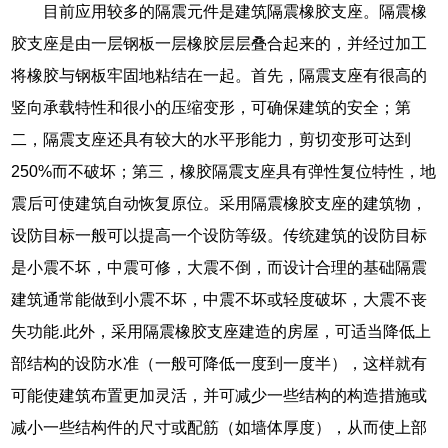
目前应用较多的隔震元件是建筑隔震橡胶支座。隔震橡
胶支座是由一层钢板一层橡胶层层叠合起来的，并经过加工
将橡胶与钢板牢固地粘结在一起。首先，隔震支座有很高的
竖向承载特性和很小的压缩变形，可确保建筑的安全；第
二，隔震支座还具有较大的水平形能力，剪切变形可达到
250%而不破坏；第三，橡胶隔震支座具有弹性复位特性，地
震后可使建筑自动恢复原位。采用隔震橡胶支座的建筑物，
设防目标一般可以提高一个设防等级。传统建筑的设防目标
是小震不坏，中震可修，大震不倒，而设计合理的基础隔震
建筑通常能做到小震不坏，中震不坏或轻度破坏，大震不丧
失功能.此外，采用隔震橡胶支座建造的房屋，可适当降低上
部结构的设防水准（一般可降低一度到一度半），这样就有
可能使建筑布置更加灵活，并可减少一些结构的构造措施或
减小一些结构件的尺寸或配筋（如墙体厚度），从而使上部