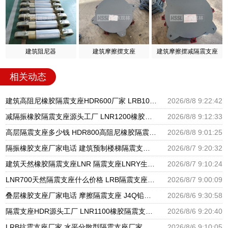
建筑阻尼器
建筑摩擦摆支座
建筑摩擦摆减隔震支座
相关动态
建筑高阻尼橡胶隔震支座HDR600厂家 LRB1000铅芯支座源头工厂 高阻尼隔震支座HDR源头工厂
2026/8/8 9:22:42
减隔振橡胶隔震支座源头工厂 LNR1200橡胶隔震支座生产厂家 建筑抗震支座工厂厂家
2026/8/8 9:12:33
高层隔震支座多少钱 HDR800高阻尼橡胶隔震支座多少钱 LRB隔震支座900(II型)
2026/8/8 9:01:25
隔振橡胶支座厂家电话 建筑预制楼梯隔震支座源头工厂 LNR800天然隔震支座多少钱
2026/8/7 9:20:32
建筑天然橡胶隔震支座LNR 隔震支座LNRY生产厂家 高阻尼HDR橡胶隔震支座厂家
2026/8/7 9:10:24
LNR700天然隔震支座什么价格 LRB隔震支座800(II型)源头工厂 建筑减震支座生产厂家
2026/8/7 9:00:09
叠层橡胶支座厂家电话 摩擦隔震支座 J4Q铅芯橡胶隔震支座厂家
2026/8/6 9:30:58
隔震支座HDR源头工厂 LNR1100橡胶隔震支座生产加工 橡胶隔震支座哪里便宜
2026/8/6 9:20:40
LRB抗震支座厂家 水平分散型隔震支座厂家 建筑隔震支座橡胶隔震支座
2026/8/6 9:10:05