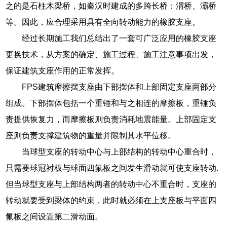
之的是石柱木梁桥，如秦汉时建成的多跨长桥：渭桥、灞桥
等。因此，应合理采用具有全向转动能力的橡胶支座。
经过长期施工我们总结出了一套可广泛应用的橡胶支座
更换技术，从方案的确定、施工过程、施工注意事项出发，
保证建筑支座作用的正常发挥。
FPS建筑摩擦摆支座由下部摆体和上部固定支座两部分
组成。下部摆体包括一个重锤和与之相连的摩擦板，重锤负
责提供恢复力，而摩擦板则负责消耗地震能量。上部固定支
座则负责支撑建筑物的重量并限制其水平位移。
当球型支座的转动中心与上部结构的转动中心重合时，
只需要球冠衬板与球面四氟板之间发生滑动就可使支座转动.
但当球型支座与上部结构两者的转动中心不重合时，支座的
转动就要受到梁体的约束，此时就必须在上支座板与平面四
氟板之间设置第二滑动面。