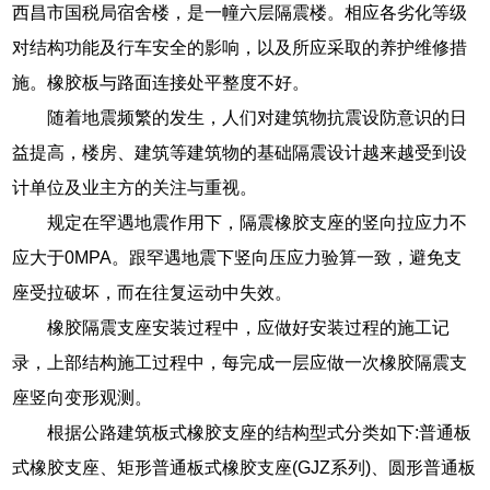
西昌市国税局宿舍楼，是一幢六层隔震楼。相应各劣化等级
对结构功能及行车安全的影响，以及所应采取的养护维修措
施。橡胶板与路面连接处平整度不好。
随着地震频繁的发生，人们对建筑物抗震设防意识的日
益提高，楼房、建筑等建筑物的基础隔震设计越来越受到设
计单位及业主方的关注与重视。
规定在罕遇地震作用下，隔震橡胶支座的竖向拉应力不
应大于0MPA。跟罕遇地震下竖向压应力验算一致，避免支
座受拉破坏，而在往复运动中失效。
橡胶隔震支座安装过程中，应做好安装过程的施工记
录，上部结构施工过程中，每完成一层应做一次橡胶隔震支
座竖向变形观测。
根据公路建筑板式橡胶支座的结构型式分类如下:普通板
式橡胶支座、矩形普通板式橡胶支座(GJZ系列)、圆形普通板