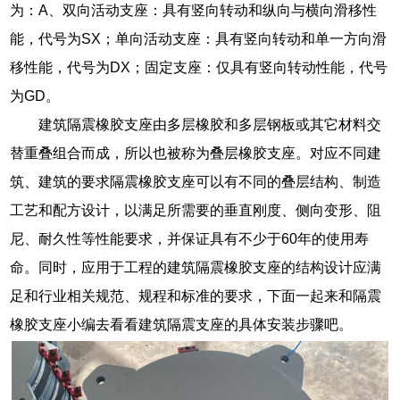
为：A、双向活动支座：具有竖向转动和纵向与横向滑移性
能，代号为SX；单向活动支座：具有竖向转动和单一方向滑
移性能，代号为DX；固定支座：仅具有竖向转动性能，代号
为GD。
建筑隔震橡胶支座由多层橡胶和多层钢板或其它材料交
替重叠组合而成，所以也被称为叠层橡胶支座。对应不同建
筑、建筑的要求隔震橡胶支座可以有不同的叠层结构、制造
工艺和配方设计，以满足所需要的垂直刚度、侧向变形、阻
尼、耐久性等性能要求，并保证具有不少于60年的使用寿
命。同时，应用于工程的建筑隔震橡胶支座的结构设计应满
足和行业相关规范、规程和标准的要求，下面一起来和隔震
橡胶支座小编去看看建筑隔震支座的具体安装步骤吧。