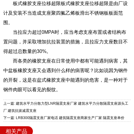
板式橡胶支座位移超限板式橡胶支座位移超限是由厂设
计及安装不当造成支座聚四氟乙烯板滑出不锈钢板板面范
围。
当拉应力超过0MPA时，应当考虑支座布置或者结构布
置问题，并采取增加抗拉装置的措施，且拉应力支座数目不
得超过总数量的30%。
而各类的橡胶支座在日常使用中都有可能遇到病害，其
中盆板橡胶支座又会遇到什么样的病害呢？比如说因为钢件
的开裂，这是在盆式橡胶支座中能遇到的危害，是一种对于
钢件肉眼可以看见的裂纹。
上一篇: 建筑水平力分散力型LNR隔震支座厂家 建筑水平力分散隔震支座源头工
厂 建筑抗拔减震支座
下一篇: LRB300隔震支座厂家电话 建筑隔震支座商家生产厂家 隔震支座单价
相关产品