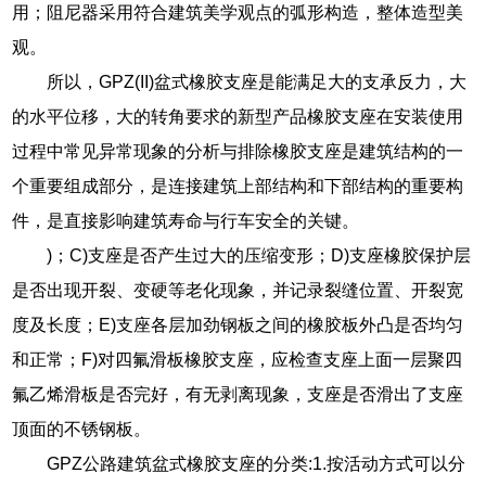
用；阻尼器采用符合建筑美学观点的弧形构造，整体造型美
观。
所以，GPZ(II)盆式橡胶支座是能满足大的支承反力，大
的水平位移，大的转角要求的新型产品橡胶支座在安装使用
过程中常见异常现象的分析与排除橡胶支座是建筑结构的一
个重要组成部分，是连接建筑上部结构和下部结构的重要构
件，是直接影响建筑寿命与行车安全的关键。
)；C)支座是否产生过大的压缩变形；D)支座橡胶保护层
是否出现开裂、变硬等老化现象，并记录裂缝位置、开裂宽
度及长度；E)支座各层加劲钢板之间的橡胶板外凸是否均匀
和正常；F)对四氟滑板橡胶支座，应检查支座上面一层聚四
氟乙烯滑板是否完好，有无剥离现象，支座是否滑出了支座
顶面的不锈钢板。
GPZ公路建筑盆式橡胶支座的分类:1.按活动方式可以分