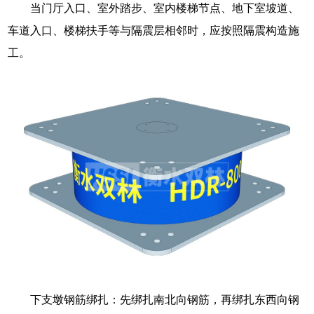
当门厅入口、室外踏步、室内楼梯节点、地下室坡道、
车道入口、楼梯扶手等与隔震层相邻时，应按照隔震构造施
工。
下支墩钢筋绑扎：先绑扎南北向钢筋，再绑扎东西向钢