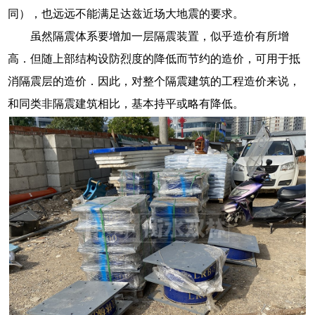
同），也远远不能满足达兹近场大地震的要求。
虽然隔震体系要增加一层隔震装置，似乎造价有所增
高．但随上部结构设防烈度的降低而节约的造价，可用于抵
消隔震层的造价．因此，对整个隔震建筑的工程造价来说，
和同类非隔震建筑相比，基本持平或略有降低。