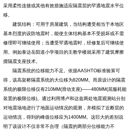
采用柔性连接或其他有效措施适应隔震层的罕遇地震水平位
移。
建筑结构：可用于房屋建筑，当结构遭受相当于本地区
基本烈度的设防地震时，能使主体结构基本不受损坏或不需
修理即可继续使用；当遭受罕遇地震时，经修复后可继续使
用。例如泰达岳阳道小学项目的主教学楼就采用了建筑摩擦
摆隔震支座技术。
隔震系统的位移能力不足。依据AASHTO标准验算可
得，该高架桥隔震系统的大位移为820MM。而原设计的隔震
系统的极限位移仅有210MM(滑动支座)——480MM(屈服耗能
装置的极限位移)。通过利用博卢和达兹两处地震观测站分别
对地震场地进行了地面运动情况的观测，并模拟了近断层的
运动情况，得到的峰值位移应为1400MM。这巨大的差别说
明了该设计不仅非常不合理（隔震的两部分位移能力不