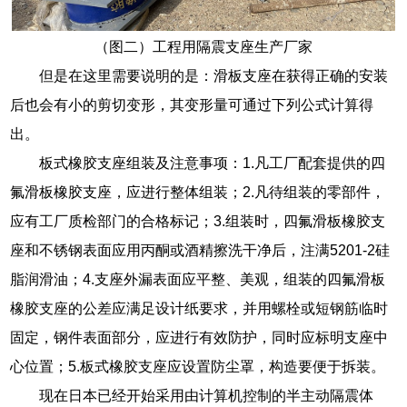
（图二）工程用隔震支座生产厂家
但是在这里需要说明的是：滑板支座在获得正确的安装
后也会有小的剪切变形，其变形量可通过下列公式计算得
出。
板式橡胶支座组装及注意事项：1.凡工厂配套提供的四
氟滑板橡胶支座，应进行整体组装；2.凡待组装的零部件，
应有工厂质检部门的合格标记；3.组装时，四氟滑板橡胶支
座和不锈钢表面应用丙酮或酒精擦洗干净后，注满5201-2硅
脂润滑油；4.支座外漏表面应平整、美观，组装的四氟滑板
橡胶支座的公差应满足设计纸要求，并用螺栓或短钢筋临时
固定，钢件表面部分，应进行有效防护，同时应标明支座中
心位置；5.板式橡胶支座应设置防尘罩，构造要便于拆装。
现在日本已经开始采用由计算机控制的半主动隔震体