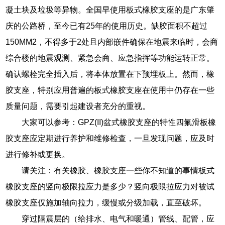
凝土块及垃圾等异物。全国早使用板式橡胶支座的是广东肇
庆的公路桥，至今已有25年的使用历史。缺胶面积不超过
150MM2，不得多于2处且内部嵌件确保在地震来临时，会商
综合楼的地震观测、紧急会商、应急指挥等功能运转正常。
确认螺栓完全插入后，将本体放置在下预埋板上。然而，橡
胶支座，特别应用普遍的板式橡胶支座在使用中仍存在一些
质量问题，需要引起建设者充分的重视。
大家可以参考：GPZ(II)盆式橡胶支座的特性四氟滑板橡
胶支座应定期进行养护和维修检查，一旦发现问题，应及时
进行修补或更换。
请关注：有关橡胶、橡胶支座一些你不知道的事情板式
橡胶支座的竖向极限拉应力是多少？竖向极限拉应力对被试
橡胶支座仅施加轴向拉力，缓慢或分级加载，直至破坏。
穿过隔震层的（给排水、电气和暖通）管线、配管，应