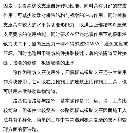
因素，以提高橡胶支座自身转动性能。同时具有良好的防震
作用，可减少动载对桥跨结构与桥墩的冲击作用。同时橡胶
支座具有较大的水平剪切变形能力，以满足上部结构对建筑
支座要求的使用功能。同时要求在罕遇地震作用下的极限承
载力状态下，竖向压应力一律不得超过30MPA，避免支座被
压坏。同时也适用于建筑构件拼装接缝，盾构法隧道管片接
缝，接缝的嵌缝，板缝墙缝的止水。
除作为建筑支座使用外，四氟板式橡胶支座还被大量用
作滑块使用，它可以在顶推施工的建筑上用作施工工具，也
可以用来做移动重物滑道。
路基包括路堤与路堑，基本操作是挖、运、填，工序比
较简单，但条件比较复杂，公路圆板式橡胶支座因而施工人
法具有多样化，简单的工序中常常遇到极为复杂的技术和管
理方面的新课题。