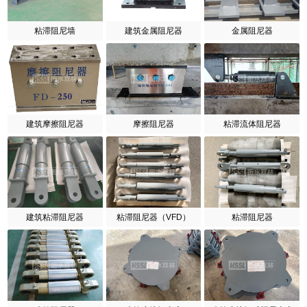
粘滞阻尼墙
建筑金属阻尼器
金属阻尼器
建筑摩擦阻尼器
摩擦阻尼器
粘滞流体阻尼器
建筑粘滞阻尼器
粘滞阻尼器（VFD）
粘滞阻尼器