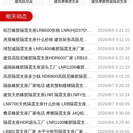
建筑阻尼器
建筑摩擦摆支座
建筑摩擦摆减隔震支座
相关动态
铅芯橡胶隔震支座LRB500价格 LNR(H)D370*127隔震支座 Y4Q铅芯橡胶隔震支座
2026/8/9 9:21:15
房屋橡胶隔震支座什么价格 建筑矩形高阻尼隔震支座源头工厂 橡胶隔震支座LRB1300源头工厂
2026/8/9 9:11:10
球型减隔震支座 LNR1400橡胶隔震支座厂家 建筑小型隔震支座生产厂家
2026/8/9 9:00:28
建筑高阻尼橡胶隔震支座HDR600厂家 LRB1000铅芯支座源头工厂 高阻尼隔震支座HDR源头工厂
2026/8/8 9:22:42
减隔振橡胶隔震支座源头工厂 LNR1200橡胶隔震支座生产厂家 建筑抗震支座工厂厂家
2026/8/8 9:12:33
高层隔震支座多少钱 HDR800高阻尼橡胶隔震支座多少钱 LRB隔震支座900(II型)
2026/8/8 9:01:25
隔振橡胶支座厂家电话 建筑预制楼梯隔震支座源头工厂 LNR800天然隔震支座多少钱
2026/8/7 9:20:32
建筑天然橡胶隔震支座LNR 隔震支座LNRY生产厂家 高阻尼HDR橡胶隔震支座厂家
2026/8/7 9:10:24
LNR700天然隔震支座什么价格 LRB隔震支座800(II型)源头工厂 建筑减震支座生产厂家
2026/8/7 9:00:09
叠层橡胶支座厂家电话 摩擦隔震支座 J4Q铅芯橡胶隔震支座厂家
2026/8/6 9:30:58
隔震支座HDR源头工厂 LNR1100橡胶隔震支座生产加工 橡胶隔震支座哪里便宜
2026/8/6 9:20:40
LRB抗震支座厂家 水平分散型隔震支座厂家 建筑隔震支座橡胶隔震支座
2026/8/6 9:10:05