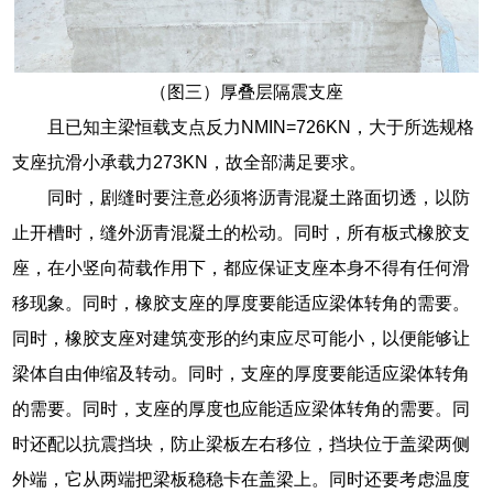
（图三）厚叠层隔震支座
且已知主梁恒载支点反力NMIN=726KN，大于所选规格
支座抗滑小承载力273KN，故全部满足要求。
同时，剧缝时要注意必须将沥青混凝土路面切透，以防
止开槽时，缝外沥青混凝土的松动。同时，所有板式橡胶支
座，在小竖向荷载作用下，都应保证支座本身不得有任何滑
移现象。同时，橡胶支座的厚度要能适应梁体转角的需要。
同时，橡胶支座对建筑变形的约束应尽可能小，以便能够让
梁体自由伸缩及转动。同时，支座的厚度要能适应梁体转角
的需要。同时，支座的厚度也应能适应梁体转角的需要。同
时还配以抗震挡块，防止梁板左右移位，挡块位于盖梁两侧
外端，它从两端把梁板稳稳卡在盖梁上。同时还要考虑温度