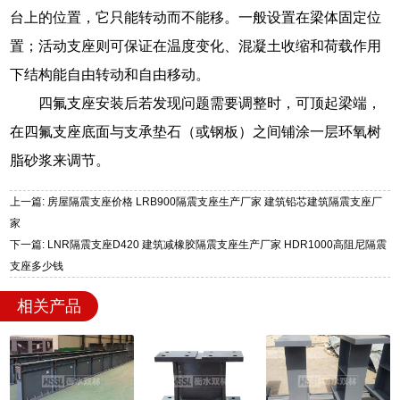
台上的位置，它只能转动而不能移。一般设置在梁体固定位
置；活动支座则可保证在温度变化、混凝土收缩和荷载作用
下结构能自由转动和自由移动。
四氟支座安装后若发现问题需要调整时，可顶起梁端，
在四氟支座底面与支承垫石（或钢板）之间铺涂一层环氧树
脂砂浆来调节。
上一篇: 房屋隔震支座价格 LRB900隔震支座生产厂家 建筑铅芯建筑隔震支座厂
家
下一篇: LNR隔震支座D420 建筑减橡胶隔震支座生产厂家 HDR1000高阻尼隔震
支座多少钱
相关产品