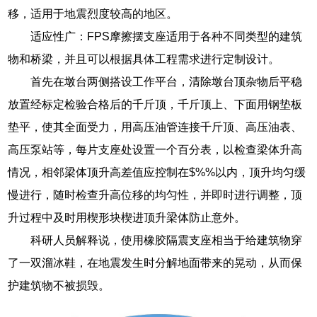
移，适用于地震烈度较高的地区。
适应性广：FPS摩擦摆支座适用于各种不同类型的建筑
物和桥梁，并且可以根据具体工程需求进行定制设计。
首先在墩台两侧搭设工作平台，清除墩台顶杂物后平稳
放置经标定检验合格后的千斤顶，千斤顶上、下面用钢垫板
垫平，使其全面受力，用高压油管连接千斤顶、高压油表、
高压泵站等，每片支座处设置一个百分表，以检查梁体升高
情况，相邻梁体顶升高差值应控制在$%%以内，顶升均匀缓
慢进行，随时检查升高位移的均匀性，并即时进行调整，顶
升过程中及时用楔形块楔进顶升梁体防止意外。
科研人员解释说，使用橡胶隔震支座相当于给建筑物穿
了一双溜冰鞋，在地震发生时分解地面带来的晃动，从而保
护建筑物不被损毁。