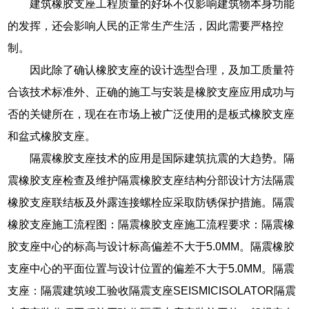
建筑橡胶支座工程质量的好坏不仅影响建筑物本身功能
的发挥，还会影响人民的正常生产生活，因此需要严格控
制。
因此除了确认橡胶支座的设计选型合理，及加工质量符
合该技术标准外、正确的施工与安装是橡胶支座应用成功与
否的关键所在，现在在市场上被广泛使用的是板式橡胶支座
和盆式橡胶支座。
隔震橡胶支座技术的应用是国际建筑抗震的大趋势。隔
震橡胶支座检查及维护隔震橡胶支座结构分部设计方法隔震
橡胶支座联结板及外露连接螺栓应采取防锈保护措施。隔震
橡胶支座施工流程图：隔震橡胶支座施工流程要求：隔震橡
胶支座中心的标高与设计标高偏差不大于5.0MM。隔震橡胶
支座中心的平面位置与设计位置的偏差不大于5.0MM。隔震
支座：隔震建筑竣工验收隔震支座SEISMICISOLATOR隔震