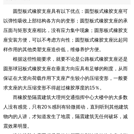
圆型板式橡胶支座具有以下优点：圆型板式橡胶支座可
以弹性吸收上部结构各方向的变形；圆型板式橡胶支座的承
压面与矩形支座相比，没有应力集中现象；圆形板式橡胶支
座安装方便，可以不考虑方向性；圆型板式橡胶支座比起同
样作用的其他类塑支座造价低，维修养护方便。
根据这些性能要求，就要不论是公路板式橡胶支座还是
圆形球冠板式橡胶支座在垂直方向应具有足够的刚度，从而
保证在大竖向荷载作用下支座产生较小的压缩变形，一般要
求支座的大压缩变形不得超过橡胶厚度的15％。
而橡胶垫隔震建筑大理州交通指挥中心大楼中的大多数
人没有感觉，只有20％感到有轻微摇动，直到听到其他建筑
物内的人讲，才知道发生了地震，隔震建筑无任何破坏，减
震效果明显。