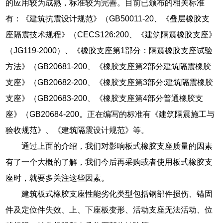
的应用较为成熟，标准较为完善。目前已颁布的相关标准
有：《建筑抗震设计规范》（GB50011-20、《叠层橡胶支
座隔震技术规程》（CECS126:200、《建筑隔震橡胶支座》
（JG119-2000）、《橡胶支座第1部分：隔震橡胶支座试验
方法》（GB20681-200、《橡胶支座第2部分建筑隔震橡胶
支座》（GB20682-200、《橡胶支座第3部分:建筑隔震橡胶
支座》（GB20683-200、《橡胶支座第4部分普通橡胶支
座》（GB20684-200。正在编写的标准有《建筑隔震施工与
验收规范》、《建筑隔震设计规范》等。
通过上面的介绍，我们对影响板式橡胶支座质量的因素
有了一个大概的了解，我们今后再采购或者使用板式橡胶支
座时，就要多关注这些因素。
建筑板式橡胶支座性能劣化类型包括钢部件损伤、锚固
件及定位件失效、上、下座板变形、活动支座无法活动、位