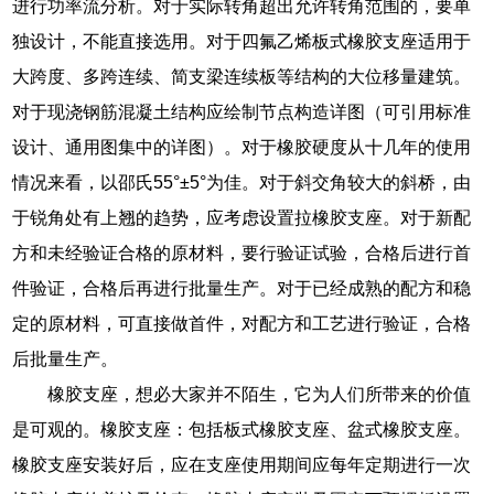
进行功率流分析。对于实际转角超出允许转角范围的，要单
独设计，不能直接选用。对于四氟乙烯板式橡胶支座适用于
大跨度、多跨连续、简支梁连续板等结构的大位移量建筑。
对于现浇钢筋混凝土结构应绘制节点构造详图（可引用标准
设计、通用图集中的详图）。对于橡胶硬度从十几年的使用
情况来看，以邵氏55°±5°为佳。对于斜交角较大的斜桥，由
于锐角处有上翘的趋势，应考虑设置拉橡胶支座。对于新配
方和未经验证合格的原材料，要行验证试验，合格后进行首
件验证，合格后再进行批量生产。对于已经成熟的配方和稳
定的原材料，可直接做首件，对配方和工艺进行验证，合格
后批量生产。
橡胶支座，想必大家并不陌生，它为人们所带来的价值
是可观的。橡胶支座：包括板式橡胶支座、盆式橡胶支座。
橡胶支座安装好后，应在支座使用期间应每年定期进行一次