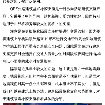
颇受欢迎，被广泛使用。
QPZ公路建筑盆式橡胶支座是一种纵向活动建筑支座产
品，它采用了中间导向，结构新颖，受力性能好，因而特别
适用于曲线桥和旁弯较大的宽桥上的支座。
注意是在更换橡胶隔震支座时要进行交通管制，因为要
将建筑上结构梁顶升起来.如果不进行交通管制则会影响建筑
养护施工操作严重者会造成安全问题，因此通常在进行建筑
支座更换时会选择在交通人流量少的时间段或夜间进行.这样
可以小限度的减少对交通影响.
隔震是近几年比较火的话题，这主要是近几十年地震频
发，地震带给人们的危害不言而喻是不可估量的，但是面对
地震我们对其一点办法都没有，根本阻止不了其发生，但是
我们可以在建筑上想办法，建筑隔震橡胶支座顺势而生，对
于建筑隔震橡胶支座看看具体的介绍。