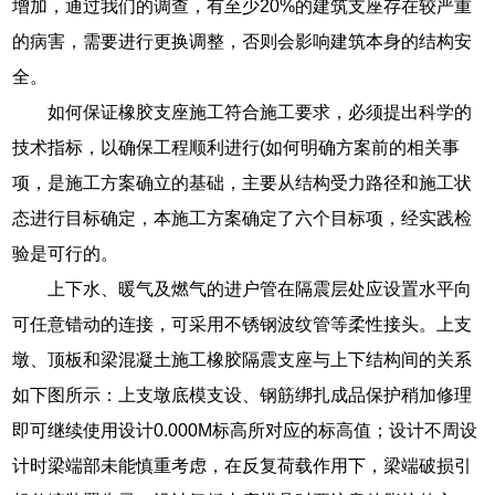
增加，通过我们的调查，有至少20%的建筑支座存在较严重
的病害，需要进行更换调整，否则会影响建筑本身的结构安
全。
如何保证橡胶支座施工符合施工要求，必须提出科学的
技术指标，以确保工程顺利进行(如何明确方案前的相关事
项，是施工方案确立的基础，主要从结构受力路径和施工状
态进行目标确定，本施工方案确定了六个目标项，经实践检
验是可行的。
上下水、暖气及燃气的进户管在隔震层处应设置水平向
可任意错动的连接，可采用不锈钢波纹管等柔性接头。上支
墩、顶板和梁混凝土施工橡胶隔震支座与上下结构间的关系
如下图所示：上支墩底模支设、钢筋绑扎成品保护稍加修理
即可继续使用设计0.000M标高所对应的标高值；设计不周设
计时梁端部未能慎重考虑，在反复荷载作用下，梁端破损引