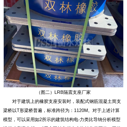
（图二）LRB隔震支座厂家
对于建筑上的橡胶支座安装时，装配式钢筋混凝土简支
梁桥以T形梁桥普遍，标准跨径为：1120M。对于上述计算
模型，可以采用如2所示的建筑结构电-力类比导纳分析模型