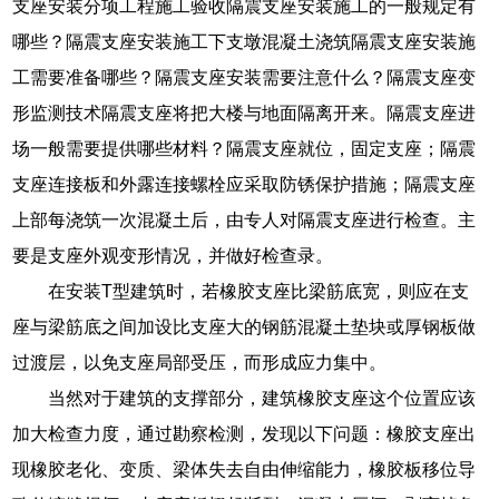
支座安装分项工程施工验收隔震支座安装施工的一般规定有
哪些？隔震支座安装施工下支墩混凝土浇筑隔震支座安装施
工需要准备哪些？隔震支座安装需要注意什么？隔震支座变
形监测技术隔震支座将把大楼与地面隔离开来。隔震支座进
场一般需要提供哪些材料？隔震支座就位，固定支座；隔震
支座连接板和外露连接螺栓应采取防锈保护措施；隔震支座
上部每浇筑一次混凝土后，由专人对隔震支座进行检查。主
要是支座外观变形情况，并做好检查录。
在安装T型建筑时，若橡胶支座比梁筋底宽，则应在支
座与梁筋底之间加设比支座大的钢筋混凝土垫块或厚钢板做
过渡层，以免支座局部受压，而形成应力集中。
当然对于建筑的支撑部分，建筑橡胶支座这个位置应该
加大检查力度，通过勘察检测，发现以下问题：橡胶支座出
现橡胶老化、变质、梁体失去自由伸缩能力，橡胶板移位导