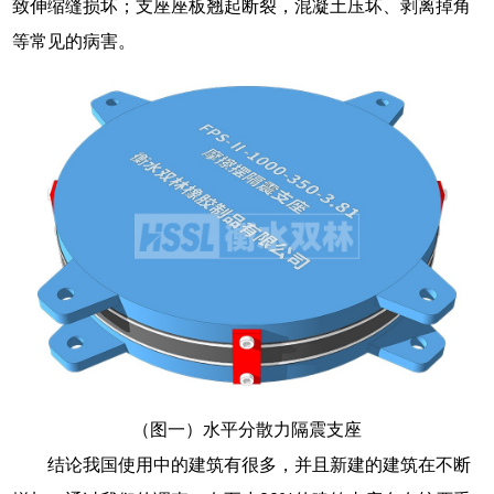
致伸缩缝损坏；支座座板翘起断裂，混凝土压坏、剥离掉角
等常见的病害。
（图一）水平分散力隔震支座
结论我国使用中的建筑有很多，并且新建的建筑在不断