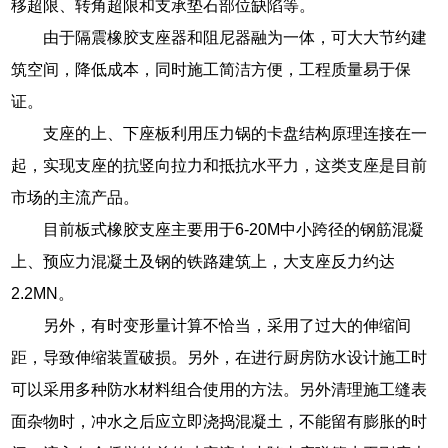
移超限、转角超限和支承垫石部位缺陷等。
由于隔震橡胶支座器和阻尼器融为一体，可大大节约建
筑空间，降低成本，同时施工简洁方便，工程质量易于保
证。
支座的上、下座板利用压力锅的卡盘结构原理连接在一
起，实现支座的抗竖向拉力和抵抗水平力，这类支座是目前
市场的主流产品。
目前板式橡胶支座主要用于6-20M中小跨径的钢筋混凝
上、预应力混凝土及钢的铁路建筑上，大支座反力约达
2.2MN。
另外，有时变形量计算不恰当，采用了过大的伸缩间
距，导致伸缩装置破损。另外，在进行厨房防水设计施工时
可以采用多种防水材料组合使用的方法。另外清理施工缝表
面杂物时，冲水之后应立即浇捣混凝土，不能留有膨胀的时