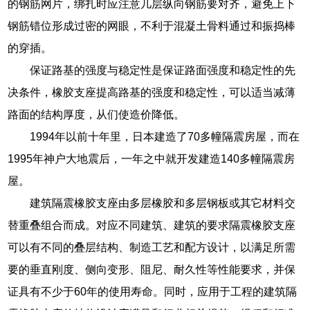
的钢筋网片，绑扎时应注意几层纵向钢筋要对齐，避免上下
钢筋错位形成过密的网眼，不利于混凝土骨料通过和振捣棒
的穿插。
保证路基的强度与稳定性是保证路面强度和稳定性的先
决条件，橡胶支座提高路基的强度和稳定性，可以适当减薄
路面的结构厚度，从们使造价降低。
1994年以前十年里，日本建造了70多幢隔震房屋，而在
1995年神户大地震后，一年之中就开发建造140多幢隔震房
屋。
建筑隔震橡胶支座由多层橡胶和多层钢板或其它材料交
替重叠组合而成。对应不同建筑、建筑的要求隔震橡胶支座
可以有不同的叠层结构、制造工艺和配方设计，以满足所需
要的垂直刚度、侧向变形、阻尼、耐久性等性能要求，并保
证具有不少于60年的使用寿命。同时，应用于工程的建筑隔