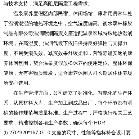
与技术支持，满足高阻尼隔震工程需求。
温泉康养度假区内部民宿、休闲场馆、康养用房常年处
于温润潮湿的地热环境之中，空气湿度偏高。衡水双林橡胶
制品有限公司温润耐潮隔震支座适配温泉区域特殊地热湿润
环境，在高湿度、温润气候下依旧保持良好弹性与支撑力
度，不易受潮失效。减震效果舒缓柔和，营造静谧安逸的康
养休闲氛围，契合温泉度假放松休养的使用定位。整体环保
健康，无有害物质散发，适合康养休闲人群长期居住休养场
所安心选用。
在生产管理方面，公司建立了标准化、智能化的生产体
系，从原材料入库、生产加工到成品出厂，每个环节都有明
确的操作规范与质量标准。生产过程中，严格执行相关工艺
要求，精准控制各项生产参数，确保每个 HDR
(I)-270*320*167-G1.0 支座的尺寸、性能等指标符合设计要