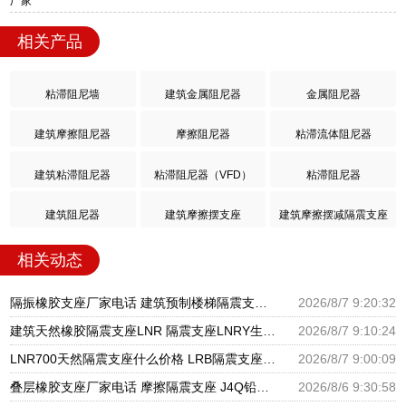
厂家
相关产品
粘滞阻尼墙
建筑金属阻尼器
金属阻尼器
建筑摩擦阻尼器
摩擦阻尼器
粘滞流体阻尼器
建筑粘滞阻尼器
粘滞阻尼器（VFD）
粘滞阻尼器
建筑阻尼器
建筑摩擦摆支座
建筑摩擦摆减隔震支座
相关动态
隔振橡胶支座厂家电话 建筑预制楼梯隔震支座源头工厂 LNR800天然隔震支座多少钱
2026/8/7 9:20:32
建筑天然橡胶隔震支座LNR 隔震支座LNRY生产厂家 高阻尼HDR橡胶隔震支座厂家
2026/8/7 9:10:24
LNR700天然隔震支座什么价格 LRB隔震支座800(II型)源头工厂 建筑减震支座生产厂家
2026/8/7 9:00:09
叠层橡胶支座厂家电话 摩擦隔震支座 J4Q铅芯橡胶隔震支座厂家
2026/8/6 9:30:58