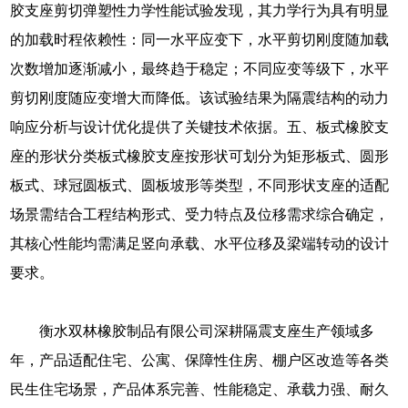
胶支座剪切弹塑性力学性能试验发现，其力学行为具有明显
的加载时程依赖性：同一水平应变下，水平剪切刚度随加载
次数增加逐渐减小，最终趋于稳定；不同应变等级下，水平
剪切刚度随应变增大而降低。该试验结果为隔震结构的动力
响应分析与设计优化提供了关键技术依据。五、板式橡胶支
座的形状分类板式橡胶支座按形状可划分为矩形板式、圆形
板式、球冠圆板式、圆板坡形等类型，不同形状支座的适配
场景需结合工程结构形式、受力特点及位移需求综合确定，
其核心性能均需满足竖向承载、水平位移及梁端转动的设计
要求。
衡水双林橡胶制品有限公司深耕隔震支座生产领域多
年，产品适配住宅、公寓、保障性住房、棚户区改造等各类
民生住宅场景，产品体系完善、性能稳定、承载力强、耐久