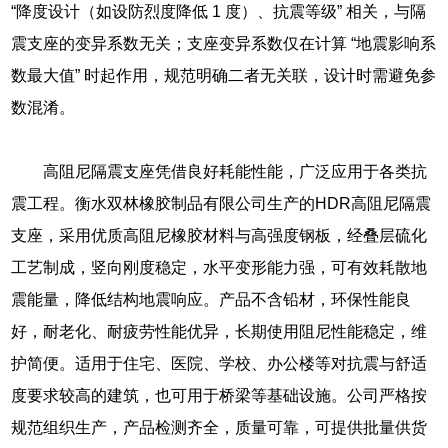
“降度设计（如设防烈度降低 1 度）、抗震等级” 相关，与隔
震支座的变异系数无关；支座变异系数仅在计算 “地震影响系
数最大值” 时起作用，规范明确二者无关联，设计时需避免参
数混淆。
高阻尼隔震支座凭借良好耗能性能，广泛应用于各类抗
震工程。衡水双林橡胶制品有限公司生产的HDR高阻尼隔震
支座，采用优质高阻尼橡胶材料与高强度钢板，经叠层硫化
工艺制成，竖向刚度稳定，水平变形能力强，可有效耗散地
震能量，降低结构地震响应。产品不含铅材，环保性能良
好，耐老化、耐疲劳性能优异，长期使用阻尼性能稳定，维
护简便。适用于住宅、医院、学校、办公楼等对抗震与舒适
度要求较高的建筑，也可用于桥梁等基础设施。公司严格按
规范组织生产，产品检测齐全，质量可靠，可提供批量供货