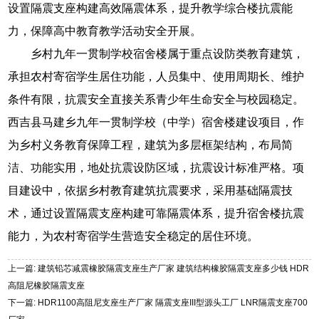
设置隔震支座构建高效隔震体系，提升教学综合楼抗震能
力，保障高中教育教学活动安全开展。
乡村九年一贯制学校宿舍楼属于重点设防类教育建筑，
承担农村寄宿学生居住功能，人员集中、使用周期长、维护
条件有限，抗震安全直接关系青少年生命安全与校园稳定。
西吉县马建乡九年一贯制学校（中学）宿舍楼建设项目，作
为乡村义务教育保障工程，建筑为多层框架结构，布局简
洁、功能实用，地处抗震设防区域，抗震设计标准严格。项
目建设中，依据乡村教育建筑抗震要求，采用基础隔震技
术，通过设置隔震支座构建可靠隔震体系，提升宿舍楼抗震
能力，为农村寄宿学生营造安全稳定的居住环境。
上一篇: 建筑铅芯减震橡胶隔震支座生产厂家 建筑结构橡胶隔震支座多少钱 HDR
高阻尼橡胶隔震支座
下一篇: HDR1100高阻尼支座生产厂家 隔震支座III型源头工厂 LNR隔震支座700