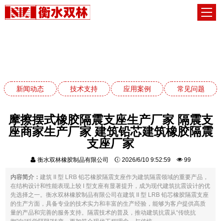
技术支持
网站首页
技术支持
新闻动态
技术支持
应用案例
常见问题
摩擦摆式橡胶隔震支座生产厂家 隔震支
座商家生产厂家 建筑铅芯建筑橡胶隔震
支座厂家
衡水双林橡胶制品有限公司
2026/6/10 9:52:59
99
内容简介：
建筑 II 型 LRB 铅芯橡胶隔震支座作为建筑隔震领域的重要产品，
在结构设计和性能表现上较 I 型支座有显著提升，成为现代建筑抗震设计的优
先选择之一。衡水双林橡胶制品有限公司在建筑 II 型 LRB 铅芯橡胶隔震支座
的生产方面，具备专业的技术实力和丰富的生产经验，能够为客户提供高质
量的产品和完善的服务支持。隔震技术的普及，推动建筑抗震从“传统抗