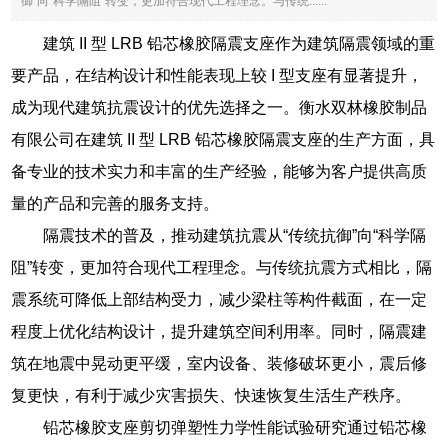
御”向“科学隔阻”转变，更加符合现代工程理念。与传统......
建筑 II 型 LRB 铅芯橡胶隔震支座作为建筑隔震领域的重
要产品，在结构设计和性能表现上较 I 型支座有显著提升，
成为现代建筑抗震设计的优先选择之一。衡水双林橡胶制品
有限公司在建筑 II 型 LRB 铅芯橡胶隔震支座的生产方面，具
备专业的技术实力和丰富的生产经验，能够为客户提供高质
量的产品和完善的服务支持。
隔震技术的普及，推动建筑抗震从“传统抗御”向“科学隔
阻”转变，更加符合现代工程理念。与传统抗震方式相比，隔
震系统可降低上部结构受力，减少梁柱等构件截面，在一定
程度上优化结构设计，提升建筑空间利用率。同时，隔震建
筑在地震中晃动更平缓，室内设备、装修破坏更小，震后修
复更快，有利于减少灾害损失、快速恢复生活生产秩序。
铅芯橡胶支座剪切弹塑性力学性能试验研究通过铅芯橡