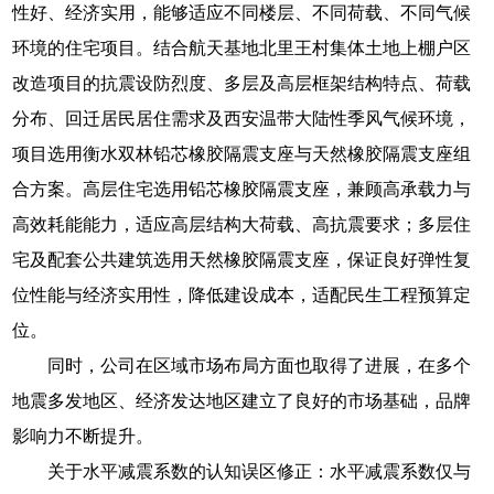
性好、经济实用，能够适应不同楼层、不同荷载、不同气候
环境的住宅项目。结合航天基地北里王村集体土地上棚户区
改造项目的抗震设防烈度、多层及高层框架结构特点、荷载
分布、回迁居民居住需求及西安温带大陆性季风气候环境，
项目选用衡水双林铅芯橡胶隔震支座与天然橡胶隔震支座组
合方案。高层住宅选用铅芯橡胶隔震支座，兼顾高承载力与
高效耗能能力，适应高层结构大荷载、高抗震要求；多层住
宅及配套公共建筑选用天然橡胶隔震支座，保证良好弹性复
位性能与经济实用性，降低建设成本，适配民生工程预算定
位。
同时，公司在区域市场布局方面也取得了进展，在多个
地震多发地区、经济发达地区建立了良好的市场基础，品牌
影响力不断提升。
关于水平减震系数的认知误区修正：水平减震系数仅与