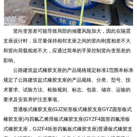
竖向变形差可能导致局部的倾覆风险加大，因此在隔震
支座设计时，应尽量保持相邻支座之间的竖向刚度相差不大
和竖向荷载相差不大，应通过简单的手算控制竖向变形差的
影响。
公路建筑盆式橡胶支座的产品规格规定标准1范围本标准
规定了公路建筑盆式橡胶支座的产品规格、分类、型号、技
术要求、试验方法、检验规则、标志、包装、储存、运输的
要求及安装养护注意事项。
普通板式橡胶支座(GJZ矩形板式橡胶支座GYZ圆形板式
橡胶支座)与四氟乙烯滑板式橡胶支座(GYZF4圆形四氟滑板
式橡胶支座，GJZF4矩形四氟板式橡胶支座)普通板式橡胶支