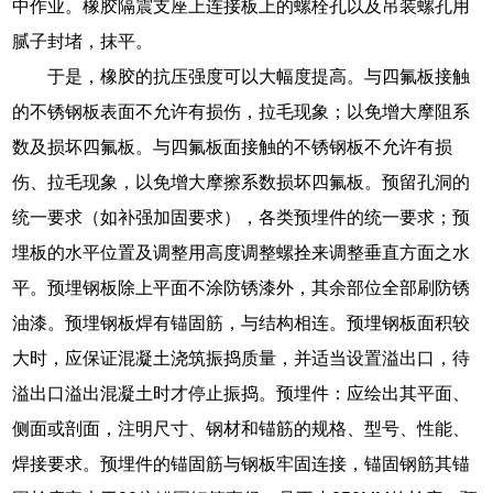
中作业。橡胶隔震支座上连接板上的螺栓孔以及吊装螺孔用
腻子封堵，抹平。
于是，橡胶的抗压强度可以大幅度提高。与四氟板接触
的不锈钢板表面不允许有损伤，拉毛现象；以免增大摩阻系
数及损坏四氟板。与四氟板面接触的不锈钢板不允许有损
伤、拉毛现象，以免增大摩擦系数损坏四氟板。预留孔洞的
统一要求（如补强加固要求），各类预埋件的统一要求；预
埋板的水平位置及调整用高度调整螺拴来调整垂直方面之水
平。预埋钢板除上平面不涂防锈漆外，其余部位全部刷防锈
油漆。预埋钢板焊有锚固筋，与结构相连。预埋钢板面积较
大时，应保证混凝土浇筑振捣质量，并适当设置溢出口，待
溢出口溢出混凝土时才停止振捣。预埋件：应绘出其平面、
侧面或剖面，注明尺寸、钢材和锚筋的规格、型号、性能、
焊接要求。预埋件的锚固筋与钢板牢固连接，锚固钢筋其锚