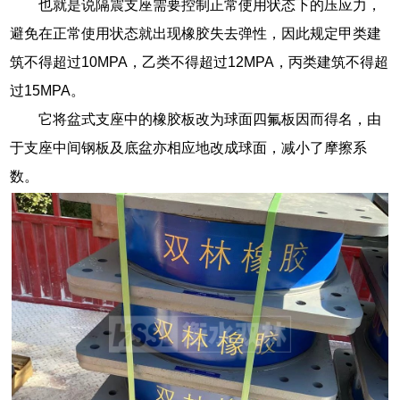
也就是说隔震支座需要控制正常使用状态下的压应力，
避免在正常使用状态就出现橡胶失去弹性，因此规定甲类建
筑不得超过10MPA，乙类不得超过12MPA，丙类建筑不得超
过15MPA。
它将盆式支座中的橡胶板改为球面四氟板因而得名，由
于支座中间钢板及底盆亦相应地改成球面，减小了摩擦系
数。