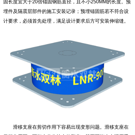
固长度宜大于20倍锚固钢筋直径，且不小250MM的长度。预
埋件及隔震层部件的施工安装记录；预埋锚固筋若不符合设
计要求，必须首先处理，满足设计要求后方可安装伸缩缝。
滑移支座在剪切作用下容易出现变形问题。滑移支座在