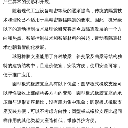
产生异常的变形和开裂。
随着现代工业设备精密等级的逐渐提高，传统的隔震技
术和理论己不适用于高精密微幅隔震的要求。因此，微米级
以下的震动控制技术及理论研究将是今后隔震发展的一个方
向和热点。智能控制技术和智能材料的兴起，带动着隔震技
术也朝着智能化发展。
球冠橡胶支座能用于各种坡梁，斜交梁及曲梁等结构独
特的建筑结构中，且造价便宜，安装方便，使用安全可靠，
便于推广应用。
圆型板式橡胶支座具有以下优点：圆型板式橡胶支座可
以弹性吸收上部结构各方向的变形；圆型板式橡胶支座的承
压面与矩形支座相比，没有应力集中现象；圆形板式橡胶支
座安装方便，可以不考虑方向性；圆型板式橡胶支座比起同
样作用的其他类塑支座造价低，维修养护方便。