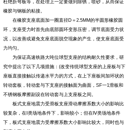
杜绝折弯板等，在处理上一定要做到除锈，喷砂，从而保证
橡胶与钢板的粘接。
在橡胶支座底面加一圈直径D＝2.5MM的半圆形橡胶圆
环，支座受力时首先由底部圆环变形压密，调节底面受力状
况，以改善或避免支座底面脱空现象的产生，使支座底面受
力均匀。
为保证高速铁路大吨位球型支座的结构耐久性要求，研
究中提出了以下几项措施：(改变传统球型支座的上座板与下
座板直接接触以传递水平力的方式，在上下座板间加环状的
转动套板，转动套与下支座的接触面为曲面，SF一1滑板和
不锈钢板摩擦副设在转动套与上支座板之间。
板式支座地震力受滑板支座滑动摩擦系数大小的影响比
较复杂，在Ⅰ类场地条件下，影响较小；但在Ⅳ类场地条件
下，板式支座地震力受摩擦系数大小影响比较大，同时也与