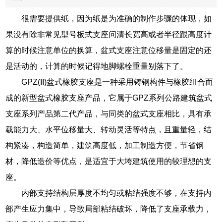
很需要提供纸，因为纸是为准确的制作步骤的体现，如
果没有除非常见型号板式支座问清长宽高或者半径跟高度计
算的时候注意单位的换算，盆式支座注意位移量是固定的还
是活动的，计算的时候记得地脚螺栓重量别落下了。
GPZ(II)盆式橡胶支座是一种采用铸钢构件与橡胶组合而
成的新型盆式橡胶支座产品，它属于GPZ系列公路建筑盆式
支座系列产品第二代产品，与同类的盆式支座相比，具有承
载能力大、水平位移量大、转动灵活等特点，且重量轻，结
构紧凑，构造简单，建筑高度低，加工制造方便，节省钢
材，降低造价等优点，是适宜于大垮建筑使用的较理想的支
座。
内部支持结构层厚度不均匀或粘结强度不够，在支持内
部产生应力集中，导致局部粘结破坏，降低了支座承载力，