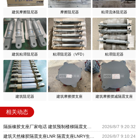
建筑摩擦阻尼器
摩擦阻尼器
粘滞流体阻尼器
建筑粘滞阻尼器
粘滞阻尼器（VFD）
粘滞阻尼器
建筑阻尼器
建筑摩擦摆支座
建筑摩擦摆减隔震支座
相关动态
隔振橡胶支座厂家电话 建筑预制楼梯隔震支座源头工厂 LNR800天然隔震支座多少钱
2026/8/7 9:20:32
建筑天然橡胶隔震支座LNR 隔震支座LNRY生产厂家 高阻尼HDR橡胶隔震支座厂家
2026/8/7 9:10:24