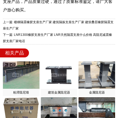
支座产品，产品质量过硬，通过了质量标准鉴定，请广大客
户放心购买。
上一篇: 楼梯隔震橡胶支座生产厂家 建筑隔振支座生产厂家 建筑叠层橡胶隔震支
座生产厂家
下一篇: LNR1300橡胶支座生产厂家 LNR天然隔震支座什么价格 高阻尼减震橡
胶支座厂家电话
相关产品
粘滞阻尼墙
建筑金属阻尼器
金属阻尼器