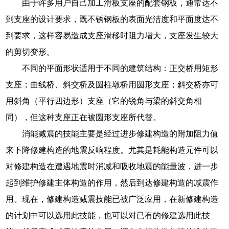
由于许多用户自己加工滑板支座的配套钢板，通常达不
到支座的设计要求，既不锈钢板的表面光洁度和平面度达不
到要求，这样容易造成支座滑移时阻力增大，支座发生较大
的剪切变形。
不同的平面形状适用于不同的建筑结构：正交桥用矩形
支座；曲线桥、斜交桥及圆柱墩桥用圆形支座；斜交桥亦可
用斜角（平行四边形）支座（它的锐角与梁的斜交角相
同），但这种支座正在被圆形支座所代替。
消能减震的技能主要是经过进步修建构造的附加阻力值
来下降修建构造的地震反响程度。尤其是耗能构造元件可以
对修建构造在遭遇地震时消减和吸收地震的能量波，进一步
起到维护修建主体构造的作用，然后到达修建构造的减震作
用。现在，修建构造减震技能已被广泛应用，在新修建构造
的计划中可以选用此技能，也可以对已有的修建选用此技