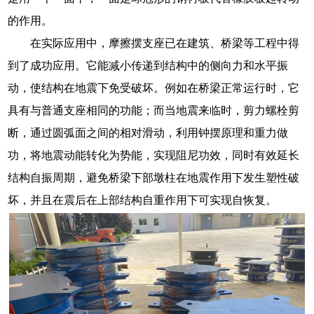
的作用。
在实际应用中，摩擦摆支座已在建筑、桥梁等工程中得
到了成功应用。它能减小传递到结构中的侧向力和水平振
动，使结构在地震下免受破坏。例如在桥梁正常运行时，它
具有与普通支座相同的功能；而当地震来临时，剪力螺栓剪
断，通过圆弧面之间的相对滑动，利用钟摆原理和重力做
功，将地震动能转化为势能，实现阻尼功效，同时有效延长
结构自振周期，避免桥梁下部墩柱在地震作用下发生塑性破
坏，并且在震后在上部结构自重作用下可实现自恢复。