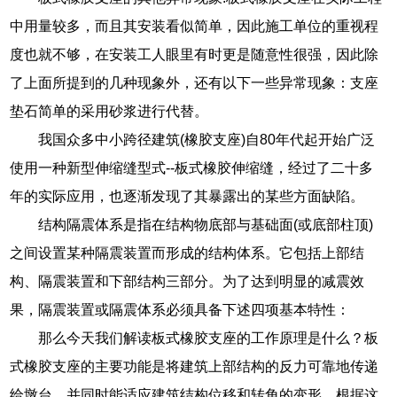
中用量较多，而且其安装看似简单，因此施工单位的重视程
度也就不够，在安装工人眼里有时更是随意性很强，因此除
了上面所提到的几种现象外，还有以下一些异常现象：支座
垫石简单的采用砂浆进行代替。
我国众多中小跨径建筑(橡胶支座)自80年代起开始广泛
使用一种新型伸缩缝型式--板式橡胶伸缩缝，经过了二十多
年的实际应用，也逐渐发现了其暴露出的某些方面缺陷。
结构隔震体系是指在结构物底部与基础面(或底部柱顶)
之间设置某种隔震装置而形成的结构体系。它包括上部结
构、隔震装置和下部结构三部分。为了达到明显的减震效
果，隔震装置或隔震体系必须具备下述四项基本特性：
那么今天我们解读板式橡胶支座的工作原理是什么？板
式橡胶支座的主要功能是将建筑上部结构的反力可靠地传递
给墩台，并同时能适应建筑结构位移和转角的变形，根据这