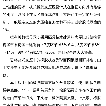
些性能的要求，板式橡胶支座应设计成在垂直方向具有足够
的刚度，以保证在大竖向荷载作用下支座产生一定的压缩变
形，一般规定支座的大压缩变形之和不得超过橡胶总厚度的
15写。
据有关数据显示：采用隔震技术建造的房屋比传统抗震
房屋节省房屋土建造价：7度区节省3%-6%，8度区节省8%
～14%，9度区节省15%～20%。并且安全度大大提高。
它将盆式支座中的橡胶板改为球面四氟板因而得名，由
于支座中间钢板及底盆亦相应地改成球面，减小了摩擦系
数。
本工程用到的橡胶隔震支座的数量较多，使用部位为电
梯井底部、地下一层和首层之间。橡胶隔震支座在本工程的
构造由三部分组成：下支墩、橡胶隔震支座、上支墩。橡胶
支座通过预埋板用高强螺栓等连接件与上下支墩相连。主楼