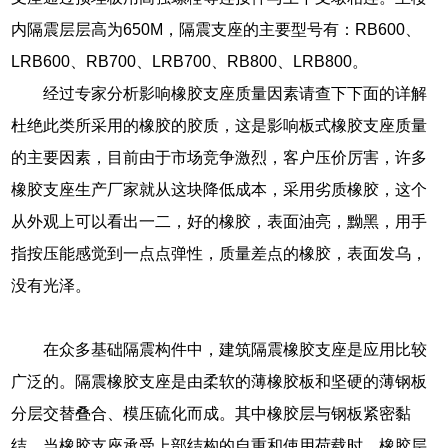
内隔震层层高为650M，隔震支座的主要型号有：RB600、
LRB600、RB700、LRB700、RB800、LRB800。
经过专家分析影响橡胶支座质量因素请查下下面的详解
杜绝此类所采用的橡胶的胶质，这是影响板式橡胶支座质量
的主要因素，目前由于市场竞争激烈，客户压价厉害，许多
橡胶支座生产厂家就从这块降低成本，采用劣质橡胶，这个
从外观上可以看出一二，好的橡胶，表面油亮，黝黑，用手
指按压能感觉到一点点弹性，质量差点的橡胶，表面发乌，
没有光泽。
在众多基础隔震构件中，建筑隔震橡胶支座是应用比较
广泛的。隔震橡胶支座是由柔软的薄橡胶板和坚硬的薄钢板
分层交替叠合、模压硫化而成。其中橡胶层与钢板紧密黏
结，当橡胶支座承受上部结构的自重和使用荷载时，橡胶层