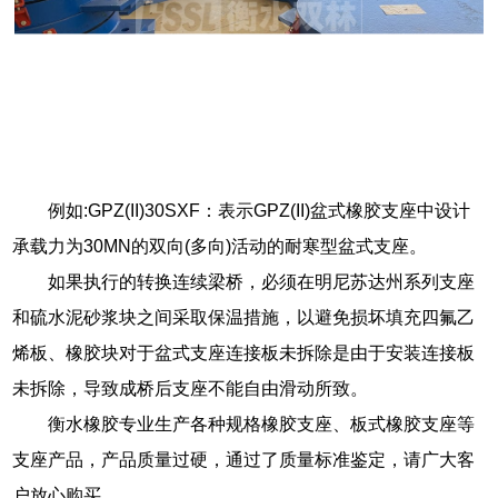
例如:GPZ(II)30SXF：表示GPZ(II)盆式橡胶支座中设计
承载力为30MN的双向(多向)活动的耐寒型盆式支座。
如果执行的转换连续梁桥，必须在明尼苏达州系列支座
和硫水泥砂浆块之间采取保温措施，以避免损坏填充四氟乙
烯板、橡胶块对于盆式支座连接板未拆除是由于安装连接板
未拆除，导致成桥后支座不能自由滑动所致。
衡水橡胶专业生产各种规格橡胶支座、板式橡胶支座等
支座产品，产品质量过硬，通过了质量标准鉴定，请广大客
户放心购买。