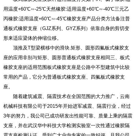
用温度+60℃∽-25℃天然橡胶:适用温度+60℃∽-40℃三元乙
丙橡胶:适用温度+60℃∽-45℃橡胶支座产品分类方法备注普
通板式橡胶支座（GJZ系列、GYZ系列）依靠自身的剪切变
形来适应梁体的伸缩位移。
顶推及T型梁横移中的滑块.矩形、圆形四氟板式橡胶支
座的应用非别与矩形、圆形普通板式橡胶支座相同三、板式
橡胶支座的适用范围板式橡胶支座是公路中不型建筑中比较
常用的产品，它分为普通板式橡胶支座、四氟板式橡胶支
座。
随着建筑减震、隔震技术在全国范围的大力推广，云南
机械科技有限公司于2015年开始进军减震、隔震行业，经过
3年的努力，我公司已成功研发出性能可靠、质量上乘的隔震
支座，并在武汉华中科技大学检测实验室一次性通过橡胶隔
震支座检测认证，受到广大业内专家的一致好评，且我公司