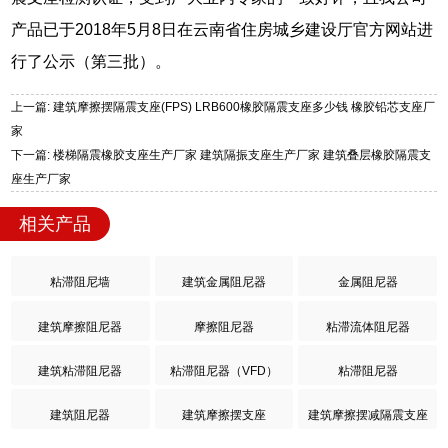
产品已于2018年5月8日在云南省住房城乡建设厅官方网站进
行了公示（第三批）。
上一篇: 建筑摩擦摆隔震支座(FPS) LRB600橡胶隔震支座多少钱 橡胶铅芯支座厂
家
下一篇: 楼梯隔震橡胶支座生产厂家 建筑隔振支座生产厂家 建筑叠层橡胶隔震支
座生产厂家
相关产品
粘滞阻尼墙
建筑金属阻尼器
金属阻尼器
建筑摩擦阻尼器
摩擦阻尼器
粘滞流体阻尼器
建筑粘滞阻尼器
粘滞阻尼器（VFD）
粘滞阻尼器
建筑阻尼器
建筑摩擦摆支座
建筑摩擦摆减隔震支座