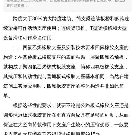
然在建筑施工实际应用时，四氟橡胶支座的整体构造并非如此简单。根据这
些性能要求，......
跨度大于30米的大跨度建筑、简支梁连续板桥和多跨连
续梁桥可作活动支座使用；连续梁顶推、T型梁横移和大型
设备滑移可作滑块使用。
二、四氟乙烯橡胶支座及安装技术要求四氟橡胶支座的
构造：在普通板式橡胶支座的表面粘贴一层聚四氟乙烯板，
就构成了聚四氟乙烯橡式板胶支座，简称四氟板橡胶支座，
其抗压和转动性能与普通板式橡胶支座基本相同，当然在建
筑施工实际应用时，四氟橡胶支座的整体构造并非如此简
单。
根据这些性能要求，就要不论是公路板式橡胶支座还是
圆形球冠板式橡胶支座在垂直方向应具有足够的刚度，从而
保证在大竖向荷载作用下支座产生较小的压缩变形，一般要
求支座的大压缩变形不得超过橡胶厚度的15％。