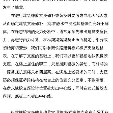
发生了地震。
在进行建筑橡胶支座修补或替换时要考虑当地天气因素
从而确定建筑支座修补工期.在静水中浸泡其整体性完好不解
体。在静态结构的受力分析中，通常须预先求出建筑支座反
力，再进行内力计算。在框架梁落梁防止压力稳定，部分或
初始剪切变形，我们可以参照铁路建筑板式橡胶支座规格
表。在了解了支座的基础上，我们可以更加轻松地认识橡胶
支座。在楼上居住的职工，只是感到轻微的晃动，而相邻的
一幢常规抗震楼只有四层高。在满足上述要求的同时，支座
还必须保证桥跨结构在墩台上的位置充分固定，不致滑落。
在盆式橡胶支座设计位置处划出中心线，同时在盆式橡胶支
座顶、底板上也标出中心线。
板式橡胶支座的其他异常现象:板式橡胶支座在实际工程