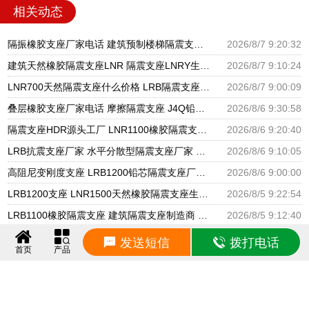
相关动态
隔振橡胶支座厂家电话 建筑预制楼梯隔震支座源头工厂 LNR800天然隔震支座多少钱
2026/8/7 9:20:32
建筑天然橡胶隔震支座LNR 隔震支座LNRY生产厂家 高阻尼HDR橡胶隔震支座厂家
2026/8/7 9:10:24
LNR700天然隔震支座什么价格 LRB隔震支座800(II型)源头工厂 建筑减震支座生产厂家
2026/8/7 9:00:09
叠层橡胶支座厂家电话 摩擦隔震支座 J4Q铅芯橡胶隔震支座厂家
2026/8/6 9:30:58
隔震支座HDR源头工厂 LNR1100橡胶隔震支座生产加工 橡胶隔震支座哪里便宜
2026/8/6 9:20:40
LRB抗震支座厂家 水平分散型隔震支座厂家 建筑隔震支座橡胶隔震支座
2026/8/6 9:10:05
高阻尼变刚度支座 LRB1200铅芯隔震支座厂家电话 LNR600建筑隔震支座厂家电话
2026/8/6 9:00:00
LRB1200支座 LNR1500天然橡胶隔震支座生产厂家 LRB900铅芯隔震支座多少钱
2026/8/5 9:22:54
LRB1100橡胶隔震支座 建筑隔震支座制造商 天然橡胶隔震支座LNR900厂家
2026/8/5 9:12:40
楼房抗震支座 HDR1300支座源头工厂 LRB600的隔震支座生产厂家
2026/8/5 9:00:56
发送短信
拨打电话
首页
产品
LNR天然橡胶支座多少钱 橡胶隔震支座1型生产厂家 建筑楼梯减震支座生产厂家
2026/8/4 9:21:15
建筑楼梯隔震支座 LRB铅芯隔震支座600生产厂家 建筑圆形铅芯橡胶隔震支座源头工厂
2026/8/4 9:10:39